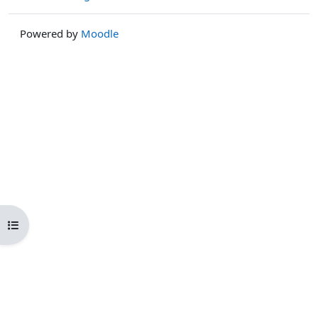
Powered by
Moodle
Kursindex öffnen