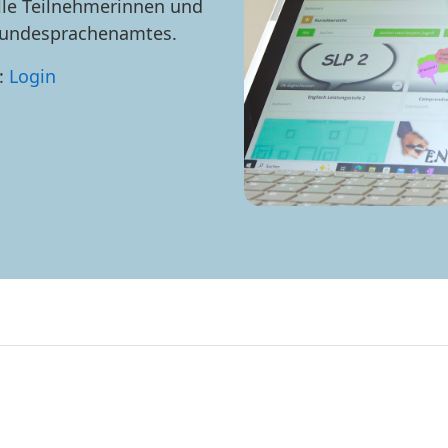
le Teilnehmerinnen und
 Bundesprachenamtes.
:
Login